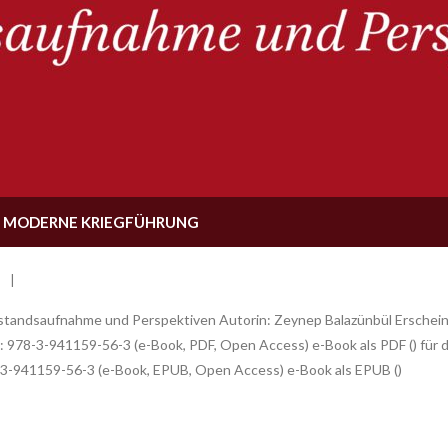
 MODERNE KRIEGFÜHRUNG
tandsaufnahme und Perspektiven Autorin: Zeynep Balazünbül Erschein
978-3-941159-56-3 (e-Book, PDF, Open Access) e-Book als PDF () für di
8-3-941159-56-3 (e-Book, EPUB, Open Access) e-Book als EPUB ()