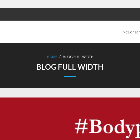
Neuersc
HOME
/
BLOG FULL WIDTH
BLOG FULL WIDTH