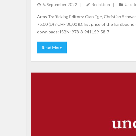
6. September 2022
Redaktion
Uncat
Arms Trafficking Editors: Gian Ege, Christian Schw
75,00 (D) / CHF 80,00 (D: list price of the hardbou
downloads: ISBN: 978-3-941159-58-7
Read More