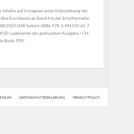
r Inhalte auf Instagram unter Einbeziehung der
ilse Erschienen als Band 4 in der Schriftenreihe
08/2023 (348 Seiten) ISBN: 978-3-941159-61-7
0 (D: Ladenpreis der gedruckten Ausgabe / CH:
(e-Book, PDF,
RESSUM
DATENSCHUTZERKLÄRUNG
PRIVACY POLICY