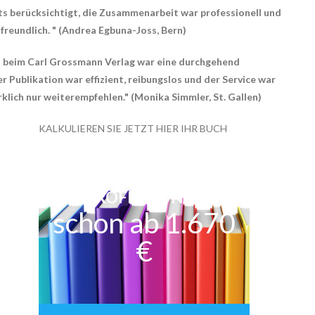
 berücksichtigt, die Zusammenarbeit war professionell und
eundlich. " (Andrea Egbuna-Joss, Bern)
n beim Carl Grossmann Verlag war eine durchgehend
 Publikation war effizient, reibungslos und der Service war
klich nur weiterempfehlen." (Monika Simmler, St. Gallen)
KALKULIEREN SIE JETZT HIER IHR BUCH
PROFESSIONAL
schon ab 1.670
€