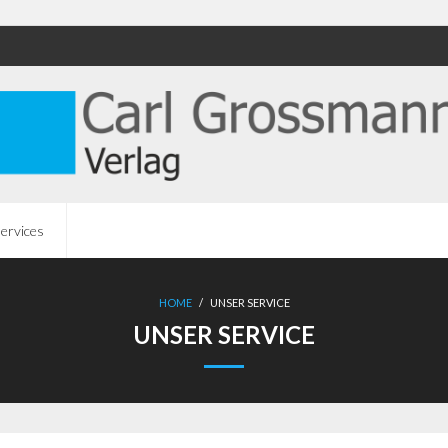
ervices
HOME
/
UNSER SERVICE
UNSER SERVICE