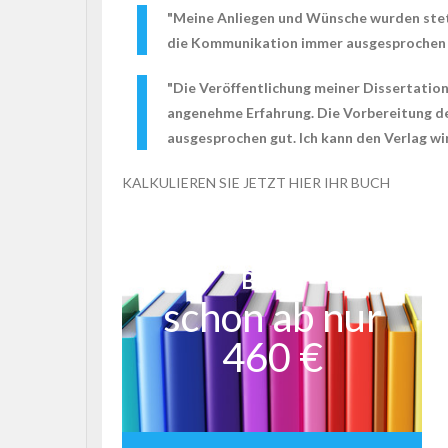
"Meine Anliegen und Wünsche wurden stets
die Kommunikation immer ausgesprochen fr
"Die Veröffentlichung meiner Dissertatio
angenehme Erfahrung. Die Vorbereitung der
ausgesprochen gut. Ich kann den Verlag wir
KALKULIEREN SIE JETZT HIER IHR BUCH
BASIS
schon ab nur
460 €