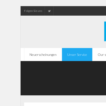
Folgen Sie uns
Neuerscheinungen
Unser Service
Our s