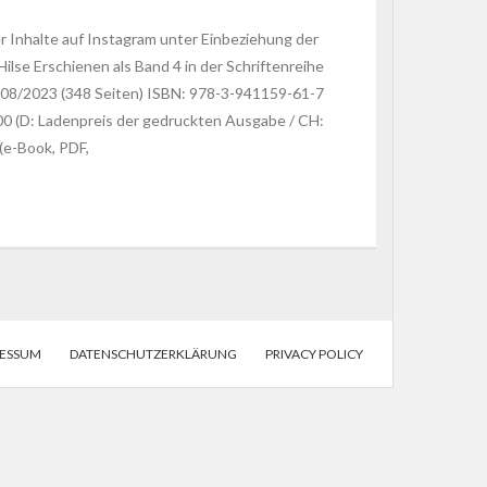
r Inhalte auf Instagram unter Einbeziehung der
ilse Erschienen als Band 4 in der Schriftenreihe
08/2023 (348 Seiten) ISBN: 978-3-941159-61-7
0 (D: Ladenpreis der gedruckten Ausgabe / CH:
(e-Book, PDF,
RESSUM
DATENSCHUTZERKLÄRUNG
PRIVACY POLICY