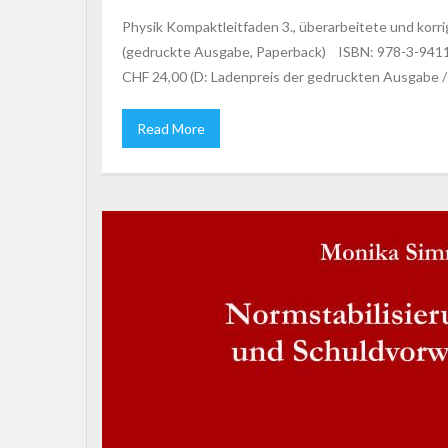
Physik Kompaktleitfaden 3., überarbeitete und kor
(gedruckte Ausgabe, Paperback) ISBN: 978-3-941159
CHF 24,00 (D: Ladenpreis der gedruckten Ausgabe /
Read More