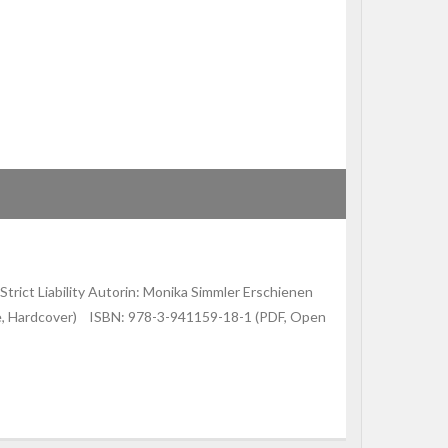
Strict Liability Autorin: Monika Simmler Erschienen
abe, Hardcover) ISBN: 978-3-941159-18-1 (PDF, Open