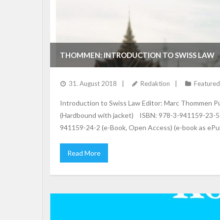
THOMMEN: INTRODUCTION TO SWISS LAW
31. August 2018
Redaktion
Featured
Introduction to Swiss Law Editor: Marc Thommen Pub
(Hardbound with jacket) ISBN: 978-3-941159-23-5 
941159-24-2 (e-Book, Open Access) (e-book as ePub 
Read More