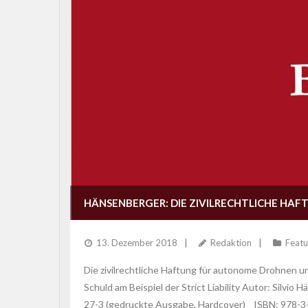
HÄNSENBERGER: DIE ZIVILRECHTLICHE HA
13. Dezember 2018
Redaktion
Feat
Die zivilrechtliche Haftung für autonome Drohnen un
Schuld am Beispiel der Strict Liability Autor: Silv
27-3 (gedruckte Ausgabe, Hardcover) ISBN: 978-3