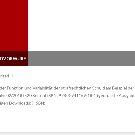
ULDVORWURF
rized
r Funktion und Variabilität der strafrechtlichen Schuld am Beispiel der 
ermin: 02/2018 (520 Seiten) ISBN: 978-3-941159-18-1 (gedruckte Ausg
rigen Downloads: ) ISBN: