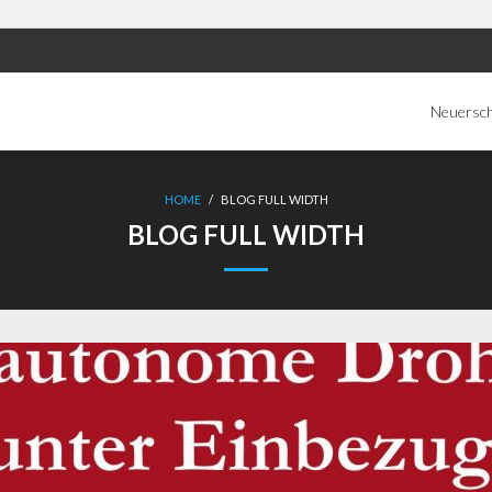
Neuersc
HOME
/
BLOG FULL WIDTH
BLOG FULL WIDTH