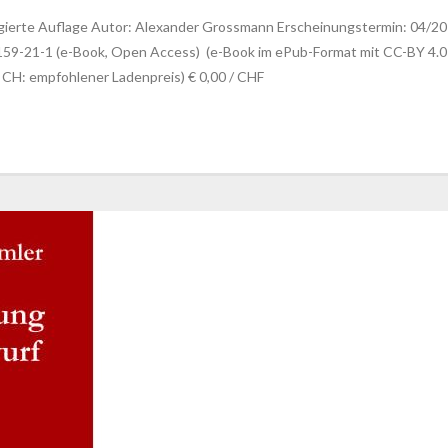
rigierte Auflage Autor: Alexander Grossmann Erscheinungstermin: 04/2
-21-1 (e-Book, Open Access) (e-Book im ePub-Format mit CC-BY 4.0-Li
 CH: empfohlener Ladenpreis) € 0,00 / CHF