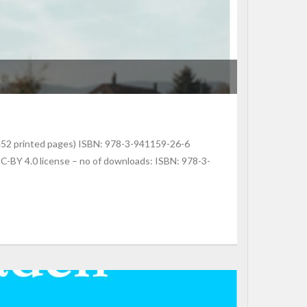
 (452 printed pages) ISBN: 978-3-941159-26-6
-BY 4.0 license – no of downloads: ISBN: 978-3-