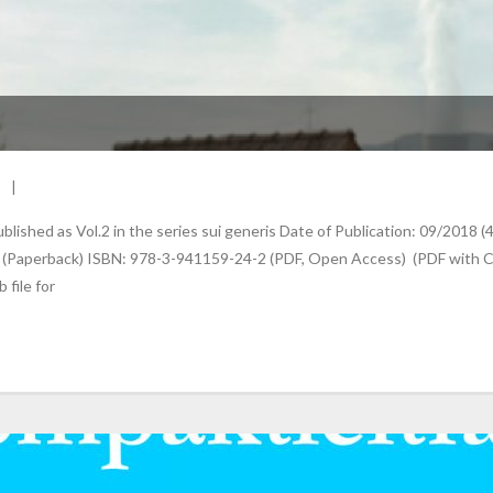
lished as Vol.2 in the series sui generis Date of Publication: 09/2018
(Paperback) ISBN: 978-3-941159-24-2 (PDF, Open Access) (PDF with CC
file for