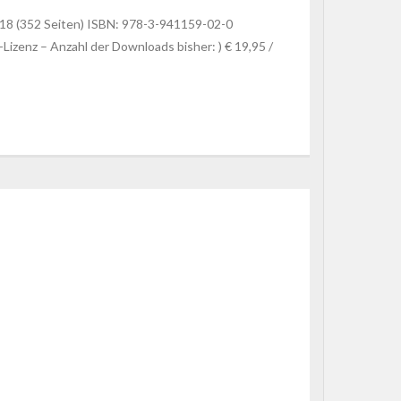
018 (352 Seiten) ISBN: 978-3-941159-02-0
zenz – Anzahl der Downloads bisher: ) € 19,95 /