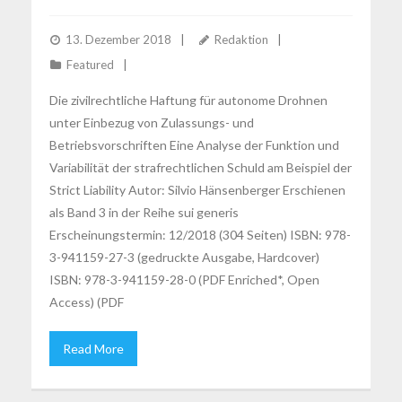
13. Dezember 2018
Redaktion
Featured
Die zivilrechtliche Haftung für autonome Drohnen
unter Einbezug von Zulassungs- und
Betriebsvorschriften Eine Analyse der Funktion und
Variabilität der strafrechtlichen Schuld am Beispiel der
Strict Liability Autor: Silvio Hänsenberger Erschienen
als Band 3 in der Reihe sui generis
Erscheinungstermin: 12/2018 (304 Seiten) ISBN: 978-
3-941159-27-3 (gedruckte Ausgabe, Hardcover)
ISBN: 978-3-941159-28-0 (PDF Enriched*, Open
Access) (PDF
Read More