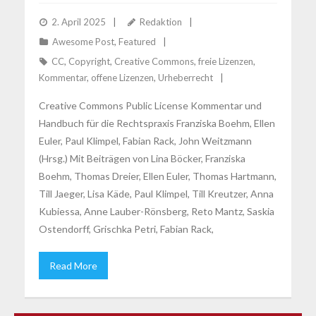
2. April 2025
Redaktion
Awesome Post
,
Featured
CC
,
Copyright
,
Creative Commons
,
freie Lizenzen
,
Kommentar
,
offene Lizenzen
,
Urheberrecht
Creative Commons Public License Kommentar und
Handbuch für die Rechtspraxis Franziska Boehm, Ellen
Euler, Paul Klimpel, Fabian Rack, John Weitzmann
(Hrsg.) Mit Beiträgen von Lina Böcker, Franziska
Boehm, Thomas Dreier, Ellen Euler, Thomas Hartmann,
Till Jaeger, Lisa Käde, Paul Klimpel, Till Kreutzer, Anna
Kubiessa, Anne Lauber-Rönsberg, Reto Mantz, Saskia
Ostendorff, Grischka Petri, Fabian Rack,
Read More