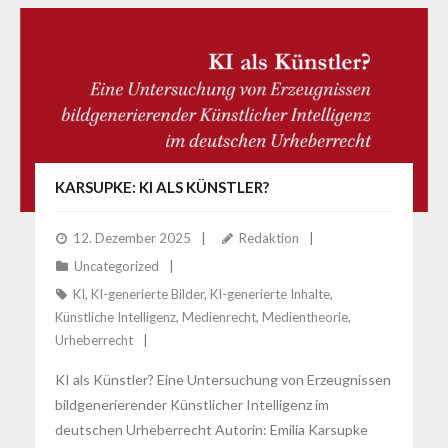
KARSUPKE: KI ALS KÜNSTLER?
12. Dezember 2025
Redaktion
Uncategorized
KI
,
KI-generierte Bilder
,
KI-generierte Inhalte
,
Künstliche Intelligenz
,
Medienrecht
,
Medientheorie
,
Urheberrecht
KI als Künstler? Eine Untersuchung von Erzeugnissen
bildgenerierender Künstlicher Intelligenz im
deutschen Urheberrecht Autorin: Emilia Karsupke