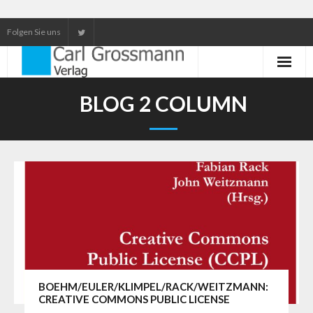
Folgen Sie uns
Neuerscheinungen
BLOG 2 COLUMN
Unser Service
Our services
BOEHM/EULER/KLIMPEL/RACK/WEITZMANN:
CREATIVE COMMONS PUBLIC LICENSE