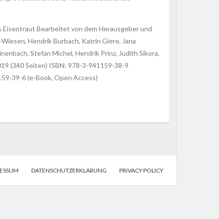
s Eisentraut Bearbeitet von dem Herausgeber und
Wiesen, Hendrik Burbach, Katrin Giere, Jana
enbach, Stefan Michel, Hendrik Prinz, Judith Sikora,
2019 (340 Seiten) ISBN: 978-3-941159-38-9
59-39-6 (e-Book, Open Access)
RESSUM
DATENSCHUTZERKLÄRUNG
PRIVACY POLICY