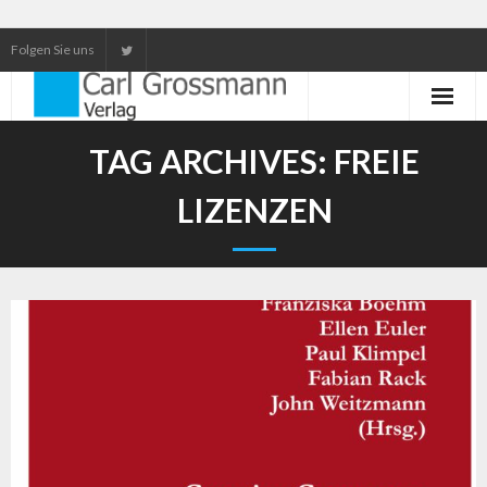
Folgen Sie uns
Neuerscheinungen
TAG ARCHIVES:
FREIE
Unser Service
LIZENZEN
Our services