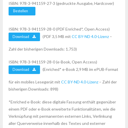
ISBN: 978-3-941159-27-3 (gedruckte Ausgabe, Hardcover)
Bestellen
ISBN: 978-3-941159-28-0 (PDF Enriched*, Open Access)
(PDF 3,5 MB mit
CC BY-ND 4.0-Lizenz
–
Download
Zahl der bisherigen Downloads: 1.753)
ISBN: 978-3-941159-28-0 (e-Book, Open Access)
(Enriched* e-Book 2,9 MB im ePUB-Format
Download
für ein mobiles Lesegerät mit
CC BY-ND 4.0-Lizenz
– Zahl der
bisherigen Downloads: 898)
*Enriched e-Book: diese digitale Fassung enthält gegenüber
einem PDF oder e-Book erweiterte Funktionalitäten, wie die
Verknüpfung mit permanenten externen Links, Verlinkung
aller Querverweise innerhalb des Textes und externer