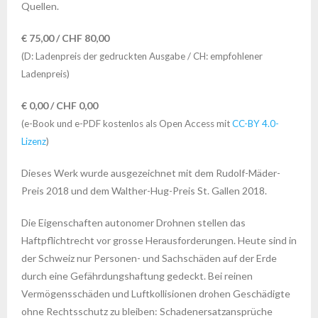
Quellen.
€ 75,00 / CHF 80,00
(D: Ladenpreis der gedruckten Ausgabe / CH: empfohlener
Ladenpreis)
€ 0,00 / CHF 0,00
(e-Book und e-PDF kostenlos als Open Access mit
CC-BY 4.0-
Lizenz
)
Dieses Werk wurde ausgezeichnet mit dem Rudolf-Mäder-
Preis 2018 und dem Walther-Hug-Preis St. Gallen 2018.
Die Eigenschaften autonomer Drohnen stellen das
Haftpflichtrecht vor grosse Herausforderungen. Heute sind in
der Schweiz nur Personen- und Sachschäden auf der Erde
durch eine Gefährdungshaftung gedeckt. Bei reinen
Vermögensschäden und Luftkollisionen drohen Geschädigte
ohne Rechtsschutz zu bleiben: Schadenersatzansprüche