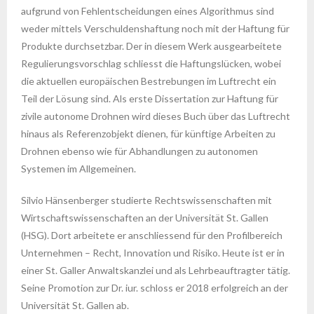
aufgrund von Fehlentscheidungen eines Algorithmus sind
weder mittels Verschuldenshaftung noch mit der Haftung für
Produkte durchsetzbar. Der in diesem Werk ausgearbeitete
Regulierungsvorschlag schliesst die Haftungslücken, wobei
die aktuellen europäischen Bestrebungen im Luftrecht ein
Teil der Lösung sind. Als erste Dissertation zur Haftung für
zivile autonome Drohnen wird dieses Buch über das Luftrecht
hinaus als Referenzobjekt dienen, für künftige Arbeiten zu
Drohnen ebenso wie für Abhandlungen zu autonomen
Systemen im Allgemeinen.
Silvio Hänsenberger studierte Rechtswissenschaften mit
Wirtschaftswissenschaften an der Universität St. Gallen
(HSG). Dort arbeitete er anschliessend für den Profilbereich
Unternehmen – Recht, Innovation und Risiko. Heute ist er in
einer St. Galler Anwaltskanzlei und als Lehrbeauftragter tätig.
Seine Promotion zur Dr. iur. schloss er 2018 erfolgreich an der
Universität St. Gallen ab.