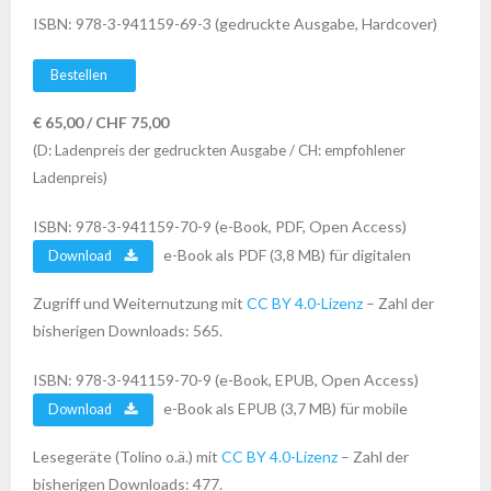
ISBN: 978-3-941159-69-3 (gedruckte Ausgabe, Hardcover)
Bestellen
€ 65,00 / CHF 75,00
(D: Ladenpreis der gedruckten Ausgabe / CH: empfohlener
Ladenpreis)
ISBN: 978-3-941159-70-9 (e-Book, PDF, Open Access)
e-Book als PDF (3,8 MB) für digitalen
Download
Zugriff und Weiternutzung mit
CC BY 4.0-Lizenz
– Zahl der
bisherigen Downloads: 565.
ISBN: 978-3-941159-70-9 (e-Book, EPUB, Open Access)
e-Book als EPUB (3,7 MB) für mobile
Download
Lesegeräte (Tolino o.ä.) mit
CC BY 4.0-Lizenz
– Zahl der
bisherigen Downloads: 477.