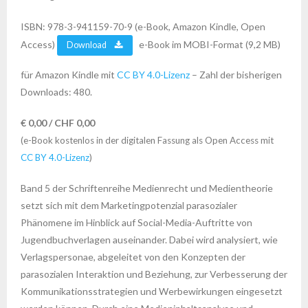
ISBN: 978-3-941159-70-9 (e-Book, Amazon Kindle, Open
Access)
e-Book im MOBI-Format (9,2 MB)
Download
für Amazon Kindle mit
CC BY 4.0-Lizenz
– Zahl der bisherigen
Downloads: 480.
€ 0,00 / CHF 0,00
(e-Book kostenlos in der digitalen Fassung als Open Access mit
CC BY 4.0-Lizenz
)
Band 5 der Schriftenreihe Medienrecht und Medientheorie
setzt sich mit dem Marketingpotenzial parasozialer
Phänomene im Hinblick auf Social-Media-Auftritte von
Jugendbuchverlagen auseinander. Dabei wird analysiert, wie
Verlagspersonae, abgeleitet von den Konzepten der
parasozialen Interaktion und Beziehung, zur Verbesserung der
Kommunikationsstrategien und Werbewirkungen eingesetzt