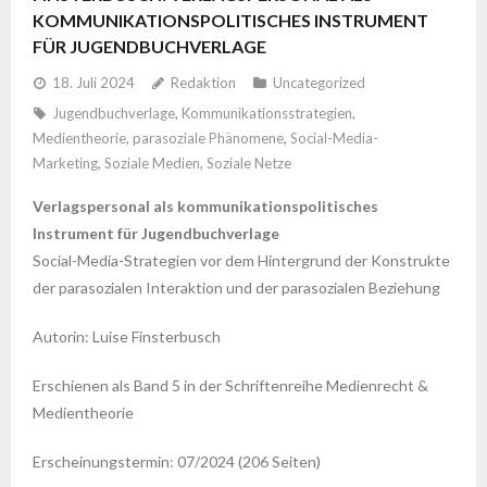
KOMMUNIKATIONSPOLITISCHES INSTRUMENT
FÜR JUGENDBUCHVERLAGE
18. Juli 2024
Redaktion
Uncategorized
Jugendbuchverlage
,
Kommunikationsstrategien
,
Medientheorie
,
parasoziale Phänomene
,
Social-Media-
Marketing
,
Soziale Medien
,
Soziale Netze
Verlagspersonal als kommunikationspolitisches
Instrument für Jugendbuchverlage
Social-Media-Strategien vor dem Hintergrund der Konstrukte
der parasozialen Interaktion und der parasozialen Beziehung
Autorin: Luise Finsterbusch
Erschienen als Band 5 in der Schriftenreihe Medienrecht &
Medientheorie
Erscheinungstermin: 07/2024 (206 Seiten)