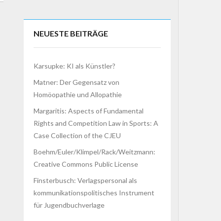
NEUESTE BEITRÄGE
Karsupke: KI als Künstler?
Matner: Der Gegensatz von
Homöopathie und Allopathie
Margaritis: Aspects of Fundamental
Rights and Competition Law in Sports: A
Case Collection of the CJEU
Boehm/Euler/Klimpel/Rack/Weitzmann:
Creative Commons Public License
Finsterbusch: Verlagspersonal als
kommunikationspolitisches Instrument
für Jugendbuchverlage