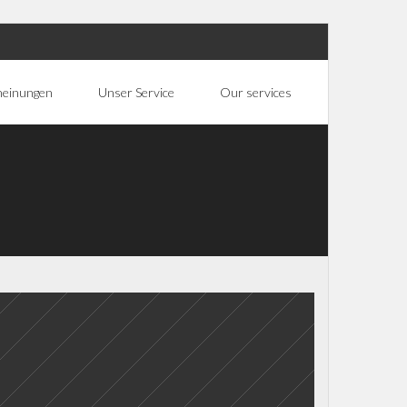
heinungen
Unser Service
Our services