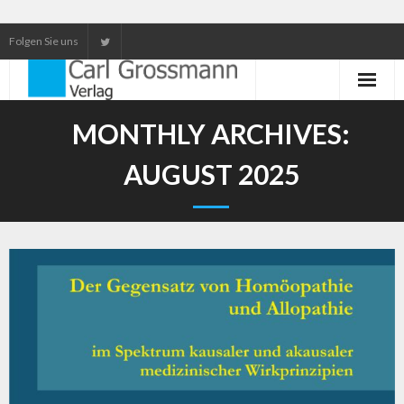
Folgen Sie uns
Neuerscheinungen
MONTHLY ARCHIVES:
Unser Service
AUGUST 2025
Our services