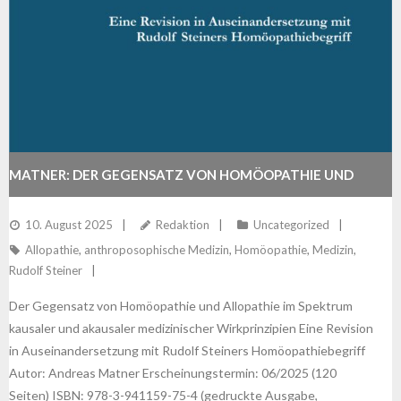
MATNER: DER GEGENSATZ VON HOMÖOPATHIE UND
ALLOPATHIE
10. August 2025
Redaktion
Uncategorized
Allopathie
,
anthroposophische Medizin
,
Homöopathie
,
Medizin
,
Rudolf Steiner
Der Gegensatz von Homöopathie und Allopathie im Spektrum
kausaler und akausaler medizinischer Wirkprinzipien Eine Revision
in Auseinandersetzung mit Rudolf Steiners Homöopathiebegriff
Autor: Andreas Matner Erscheinungstermin: 06/2025 (120
Seiten) ISBN: 978-3-941159-75-4 (gedruckte Ausgabe,