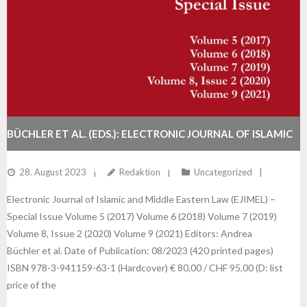
BÜCHLER ET AL. (EDS.): ELECTRONIC JOURNAL OF ISLAMIC
AND MIDDLE EASTERN LAW (EJIMEL) – SPECIAL ISSUE
28. August 2023
Redaktion
Uncategorized
Electronic Journal of Islamic and Middle Eastern Law (EJIMEL) –
Special Issue Volume 5 (2017) Volume 6 (2018) Volume 7 (2019)
Volume 8, Issue 2 (2020) Volume 9 (2021) Editors: Andrea
Büchler et al. Date of Publication: 08/2023 (420 printed pages)
ISBN 978-3-941159-63-1 (Hardcover) € 80,00 / CHF 95,00 (D: list
price of the