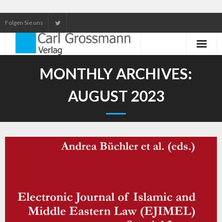
Folgen Sie uns
Neuerscheinungen
MONTHLY ARCHIVES:
Unser Service
AUGUST 2023
Our services