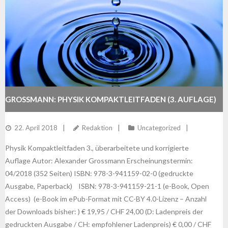
GROSSMANN: PHYSIK KOMPAKTLEITFADEN (3. AUFLAGE)
22. April 2018
Redaktion
Uncategorized
Physik Kompaktleitfaden 3., überarbeitete und korrigierte
Auflage Autor: Alexander Grossmann Erscheinungstermin:
04/2018 (352 Seiten) ISBN: 978-3-941159-02-0 (gedruckte
Ausgabe, Paperback) ISBN: 978-3-941159-21-1 (e-Book, Open
Access) (e-Book im ePub-Format mit CC-BY 4.0-Lizenz – Anzahl
der Downloads bisher: ) € 19,95 / CHF 24,00 (D: Ladenpreis der
gedruckten Ausgabe / CH: empfohlener Ladenpreis) € 0,00 / CHF