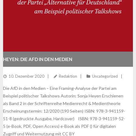
HEYEN: DIE AFD IN DEN MEDIEN
10. Dezember 2020
Redaktion
Uncategorized
Die AfD in den Medien – Eine Framing-Analyse der Partei am
Beispiel politischer Talkshows Autorin: Sonja Heyen Erschienen
als Band 2 in der Schriftenreihe Medienrecht & Medientheorie
Erscheinungstermin: 12/2020 (190 Seiten) ISBN: 978-3-941159-
51-8 (gedruckte Ausgabe, Hardcover) ISBN: 978-3-941159-52-
5 (e-Book, PDF, Open Access) e-Book als PDF () für digitalen
Zugriff und Weiternutzung mit CC BY