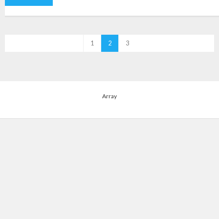
1
2
3
Array