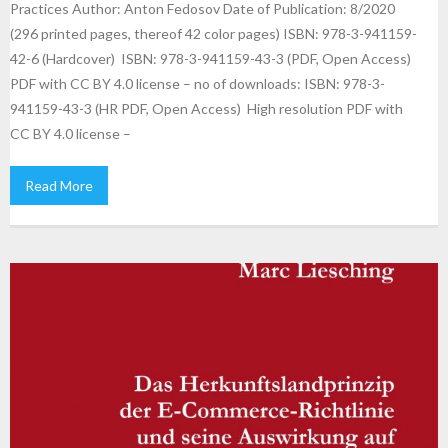
Practices Author: Anton Fedosov Date of Publication: 8/2020
(296 printed pages, thereof 42 color pages) ISBN: 978-3-941159-
42-6 (Hardcover) ISBN: 978-3-941159-43-3 (PDF, Open Access)
PDF with CC BY 4.0 license – no of downloads: ISBN: 978-3-
941159-43-3 (HR PDF, Open Access) High resolution PDF with
CC BY 4.0 license –
Read More