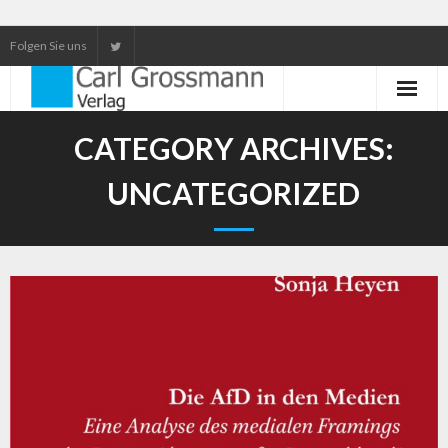
Folgen Sie uns
Neuerscheinungen
CATEGORY ARCHIVES:
Unser Service
UNCATEGORIZED
Our services