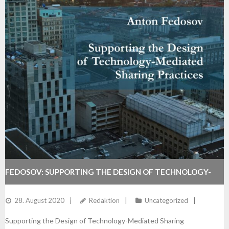
FEDOSOV: SUPPORTING THE DESIGN OF TECHNOLOGY-
MEDIATED SHARING PRACTICES
28. August 2020
Redaktion
Uncategorized
Supporting the Design of Technology-Mediated Sharing