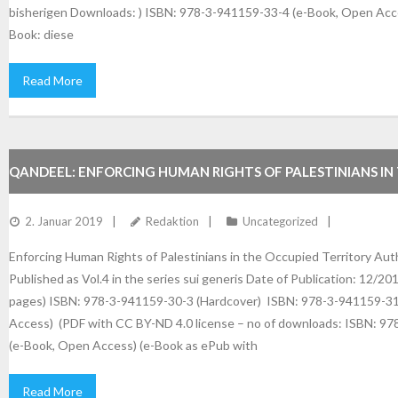
bisherigen Downloads: ) ISBN: 978-3-941159-33-4 (e-Book, Open Acce
Book: diese
Read More
QANDEEL: ENFORCING HUMAN RIGHTS OF PALESTINIANS IN
TERRITORY
2. Januar 2019
Redaktion
Uncategorized
Enforcing Human Rights of Palestinians in the Occupied Territory Au
Published as Vol.4 in the series sui generis Date of Publication: 12/20
pages) ISBN: 978-3-941159-30-3 (Hardcover) ISBN: 978-3-941159-3
Access) (PDF with CC BY-ND 4.0 license – no of downloads: ISBN: 9
(e-Book, Open Access) (e-Book as ePub with
Read More