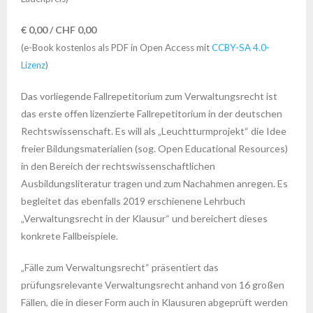
€ 0,00 / CHF 0,00
(e-Book kostenlos als PDF in Open Access mit
CCBY-SA 4.0-
Lizenz
)
Das vorliegende Fallrepetitorium zum Verwaltungsrecht ist
das erste offen lizenzierte Fallrepetitorium in der deutschen
Rechtswissenschaft. Es will als „Leuchtturmprojekt“ die Idee
freier Bildungsmaterialien (sog. Open Educational Resources)
in den Bereich der rechtswissenschaftlichen
Ausbildungsliteratur tragen und zum Nachahmen anregen. Es
begleitet das ebenfalls 2019 erschienene Lehrbuch
„Verwaltungsrecht in der Klausur“ und bereichert dieses
konkrete Fallbeispiele.
„Fälle zum Verwaltungsrecht“ präsentiert das
prüfungsrelevante Verwaltungsrecht anhand von 16 großen
Fällen, die in dieser Form auch in Klausuren abgeprüft werden