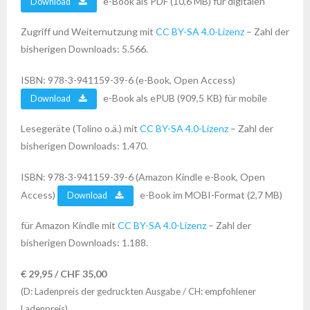
e-Book als PDF (10,6 MB) für digitalen
Download
Zugriff und Weiternutzung mit
CC BY-SA 4.0-Lizenz
– Zahl der
bisherigen Downloads: 5.566.
ISBN: 978-3-941159-39-6 (e-Book, Open Access)
e-Book als ePUB (909,5 KB) für mobile
Download
Lesegeräte (Tolino o.ä.) mit
CC BY-SA 4.0-Lizenz
– Zahl der
bisherigen Downloads: 1.470.
ISBN: 978-3-941159-39-6 (Amazon Kindle e-Book, Open
Access)
e-Book im MOBI-Format (2,7 MB)
Download
für Amazon Kindle mit
CC BY-SA 4.0-Lizenz
– Zahl der
bisherigen Downloads: 1.188.
€ 29,95 / CHF 35,00
(D: Ladenpreis der gedruckten Ausgabe / CH: empfohlener
Ladenpreis)