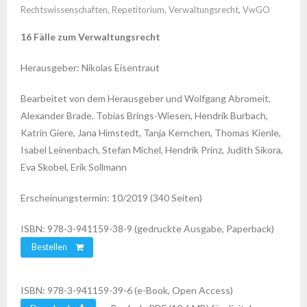
Rechtswissenschaften
,
Repetitorium
,
Verwaltungsrecht
,
VwGO
16 Fälle zum Verwaltungsrecht
Herausgeber: Nikolas Eisentraut
Bearbeitet von dem Herausgeber und Wolfgang Abromeit,
Alexander Brade, Tobias Brings-Wiesen, Hendrik Burbach,
Katrin Giere, Jana Himstedt, Tanja Kernchen, Thomas Kienle,
Isabel Leinenbach, Stefan Michel, Hendrik Prinz, Judith Sikora,
Eva Skobel, Erik Sollmann
Erscheinungstermin: 10/2019 (340 Seiten)
ISBN: 978-3-941159-38-9 (gedruckte Ausgabe, Paperback)
Bestellen
ISBN: 978-3-941159-39-6 (e-Book, Open Access)