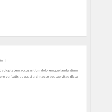
in
 sit voluptatem accusantium doloremque laudantium,
re veritatis et quasi architecto beatae vitae dicta