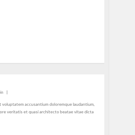
in
 sit voluptatem accusantium doloremque laudantium,
re veritatis et quasi architecto beatae vitae dicta