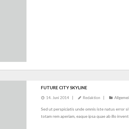
FUTURE CITY SKYLINE
14. Juni 2014
Redaktion
Allgemei
Sed ut perspiciatis unde omnis iste natus error
totam rem aperiam, eaque ipsa quae ab illo invento