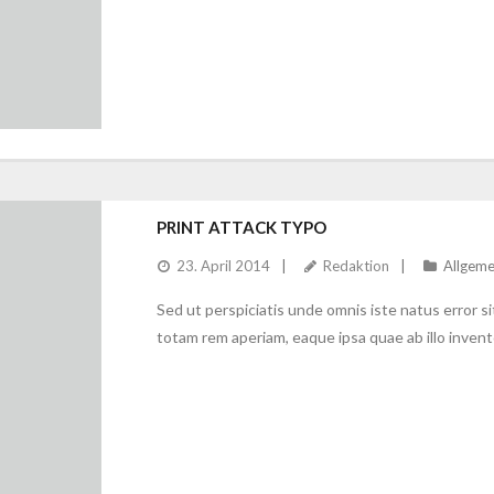
PRINT ATTACK TYPO
23. April 2014
Redaktion
Allgeme
Sed ut perspiciatis unde omnis iste natus error
totam rem aperiam, eaque ipsa quae ab illo invento