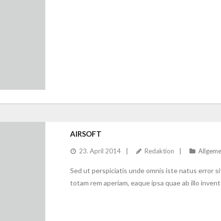
AIRSOFT
23. April 2014
Redaktion
Allgeme
Sed ut perspiciatis unde omnis iste natus error
totam rem aperiam, eaque ipsa quae ab illo invento