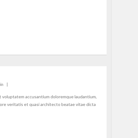
in
 sit voluptatem accusantium doloremque laudantium,
re veritatis et quasi architecto beatae vitae dicta