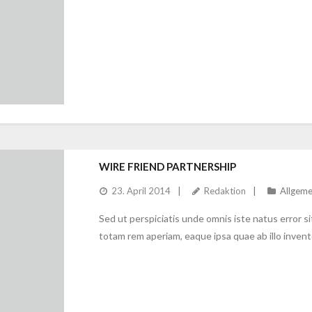
WIRE FRIEND PARTNERSHIP
23. April 2014
Redaktion
Allgeme
Sed ut perspiciatis unde omnis iste natus error
totam rem aperiam, eaque ipsa quae ab illo invento