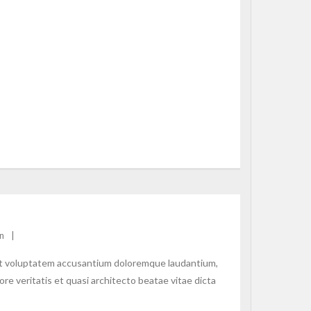
n
 sit voluptatem accusantium doloremque laudantium,
re veritatis et quasi architecto beatae vitae dicta