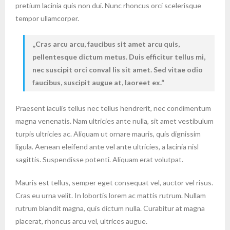
pretium lacinia quis non dui. Nunc rhoncus orci scelerisque
tempor ullamcorper.
Cras arcu arcu, faucibus sit amet arcu quis,
pellentesque dictum metus. Duis efficitur tellus mi,
nec suscipit orci conval lis sit amet. Sed vitae odio
faucibus, suscipit augue at, laoreet ex.
Praesent iaculis tellus nec tellus hendrerit, nec condimentum
magna venenatis. Nam ultricies ante nulla, sit amet vestibulum
turpis ultricies ac. Aliquam ut ornare mauris, quis dignissim
ligula. Aenean eleifend ante vel ante ultricies, a lacinia nisl
sagittis. Suspendisse potenti. Aliquam erat volutpat.
Mauris est tellus, semper eget consequat vel, auctor vel risus.
Cras eu urna velit. In lobortis lorem ac mattis rutrum. Nullam
rutrum blandit magna, quis dictum nulla. Curabitur at magna
placerat, rhoncus arcu vel, ultrices augue.