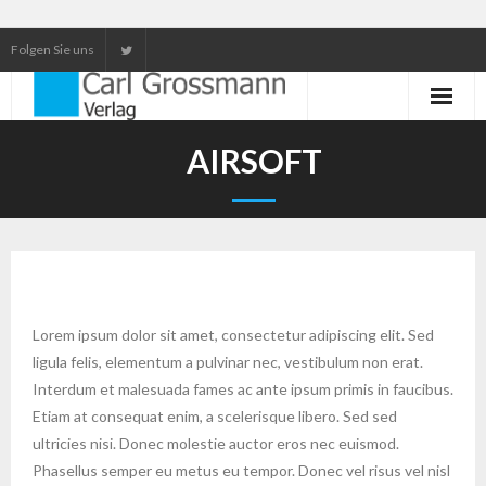
Folgen Sie uns
Neuerscheinungen
AIRSOFT
Unser Service
Our services
Lorem ipsum dolor sit amet, consectetur adipiscing elit. Sed
ligula felis, elementum a pulvinar nec, vestibulum non erat.
Interdum et malesuada fames ac ante ipsum primis in faucibus.
Etiam at consequat enim, a scelerisque libero. Sed sed
ultricies nisi. Donec molestie auctor eros nec euismod.
Phasellus semper eu metus eu tempor. Donec vel risus vel nisl