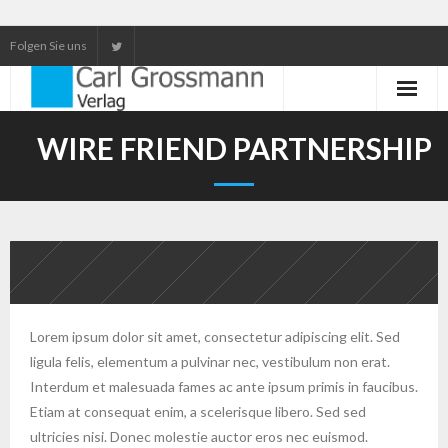
Folgen Sie uns
Neuerscheinungen
WIRE FRIEND PARTNERSHIP
Unser Service
Our services
Lorem ipsum dolor sit amet, consectetur adipiscing elit. Sed
ligula felis, elementum a pulvinar nec, vestibulum non erat.
Interdum et malesuada fames ac ante ipsum primis in faucibus.
Etiam at consequat enim, a scelerisque libero. Sed sed
ultricies nisi. Donec molestie auctor eros nec euismod.