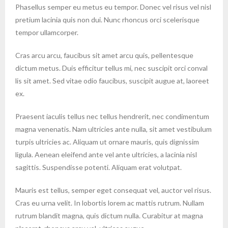
Phasellus semper eu metus eu tempor. Donec vel risus vel nisl
pretium lacinia quis non dui. Nunc rhoncus orci scelerisque
tempor ullamcorper.
Cras arcu arcu, faucibus sit amet arcu quis, pellentesque
dictum metus. Duis efficitur tellus mi, nec suscipit orci conval
lis sit amet. Sed vitae odio faucibus, suscipit augue at, laoreet
ex.
Praesent iaculis tellus nec tellus hendrerit, nec condimentum
magna venenatis. Nam ultricies ante nulla, sit amet vestibulum
turpis ultricies ac. Aliquam ut ornare mauris, quis dignissim
ligula. Aenean eleifend ante vel ante ultricies, a lacinia nisl
sagittis. Suspendisse potenti. Aliquam erat volutpat.
Mauris est tellus, semper eget consequat vel, auctor vel risus.
Cras eu urna velit. In lobortis lorem ac mattis rutrum. Nullam
rutrum blandit magna, quis dictum nulla. Curabitur at magna