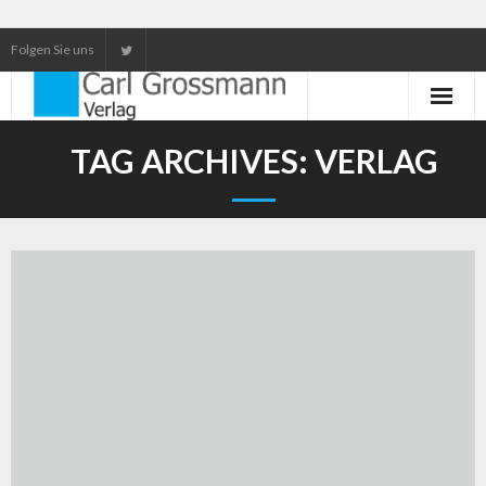
Folgen Sie uns
Neuerscheinungen
TAG ARCHIVES:
VERLAG
Unser Service
Our services