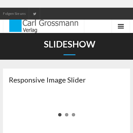
Folgen Sie uns
Neuerscheinungen
SLIDESHOW
Unser Service
Our services
Responsive Image Slider