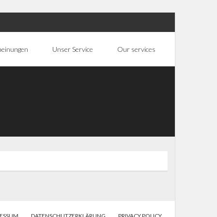
heinungen
Unser Service
Our services
RESSUM
DATENSCHUTZERKLÄRUNG
PRIVACY POLICY