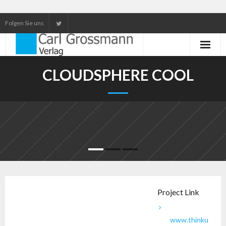
Folgen Sie uns
Neuerscheinungen
CLOUDSPHERE COOL
Unser Service
Our services
Project Link
www.thinku