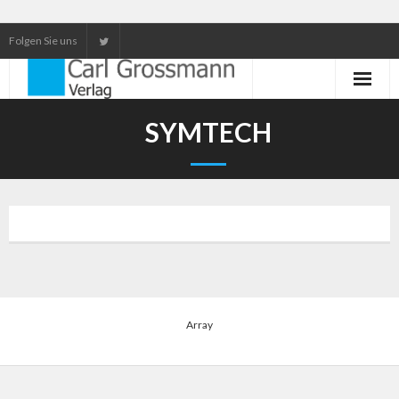
Folgen Sie uns
Neuerscheinungen
SYMTECH
Unser Service
Our services
Array