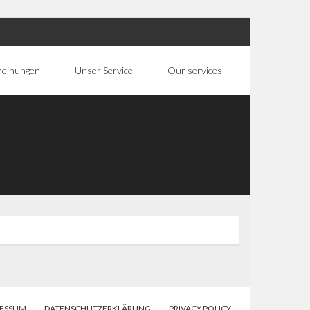
heinungen
Unser Service
Our services
RESSUM
DATENSCHUTZERKLÄRUNG
PRIVACY POLICY