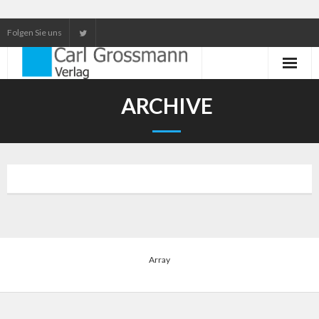
Folgen Sie uns
Neuerscheinungen
ARCHIVE
Unser Service
Our services
Array